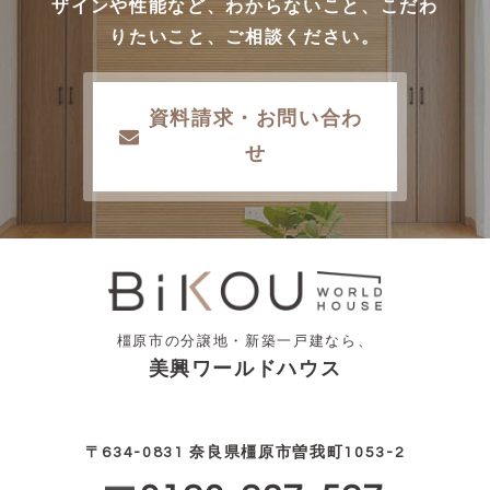
ザインや性能など、わからないこと、こだわ
りたいこと、ご相談ください。
資料請求・お問い合わ
せ
橿原市の分譲地・新築一戸建なら、
美興ワールドハウス
〒634-0831 奈良県橿原市曽我町1053-2