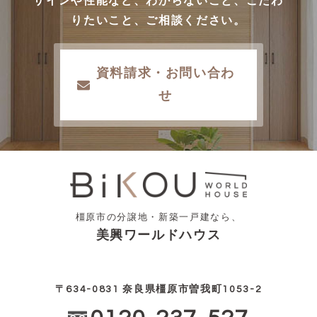
ザインや性能など、わからないこと、こだわ
りたいこと、ご相談ください。
資料請求・お問い合わ
せ
橿原市の分譲地・新築一戸建なら、
美興ワールドハウス
〒634-0831 奈良県橿原市曽我町1053-2