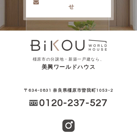
せ
橿原市の分譲地・新築一戸建なら、
美興ワールドハウス
〒634-0831 奈良県橿原市曽我町1053-2
0120-237-527