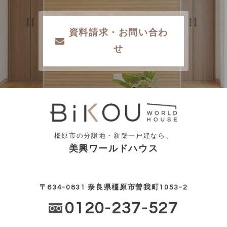
資料請求・お問い合わ
せ
橿原市の分譲地・新築一戸建なら、
美興ワールドハウス
〒634-0831 奈良県橿原市曽我町1053-2
0120-237-527