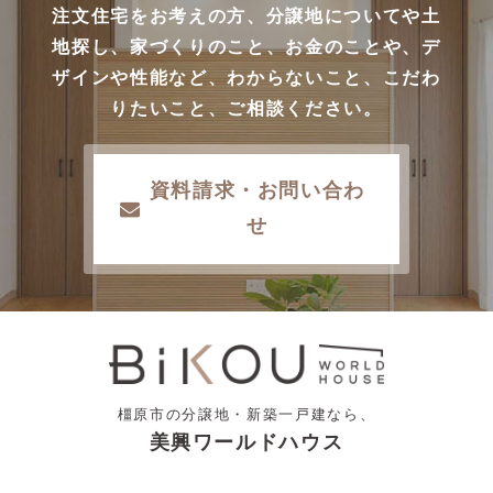
注文住宅をお考えの方、分譲地についてや土
地探し、家づくりのこと、お金のことや、デ
ザインや性能など、わからないこと、こだわ
りたいこと、ご相談ください。
資料請求・お問い合わ
せ
橿原市の分譲地・新築一戸建なら、
美興ワールドハウス