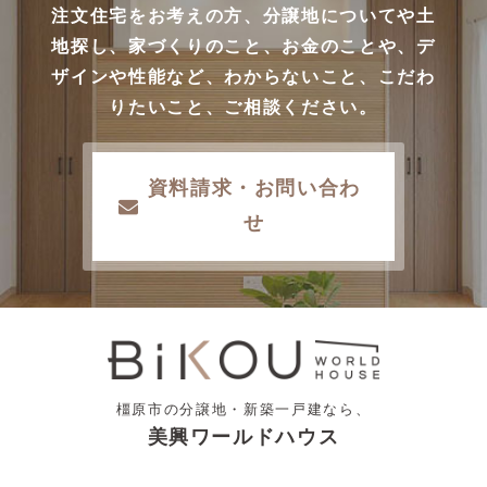
注文住宅をお考えの方、分譲地についてや土
地探し、家づくりのこと、お金のことや、デ
ザインや性能など、わからないこと、こだわ
りたいこと、ご相談ください。
資料請求・お問い合わ
せ
橿原市の分譲地・新築一戸建なら、
美興ワールドハウス