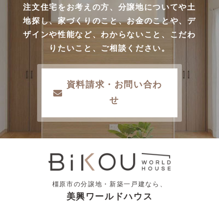
注文住宅をお考えの方、分譲地についてや土
地探し、家づくりのこと、お金のことや、デ
ザインや性能など、わからないこと、こだわ
りたいこと、ご相談ください。
資料請求・お問い合わ
せ
橿原市の分譲地・新築一戸建なら、
美興ワールドハウス