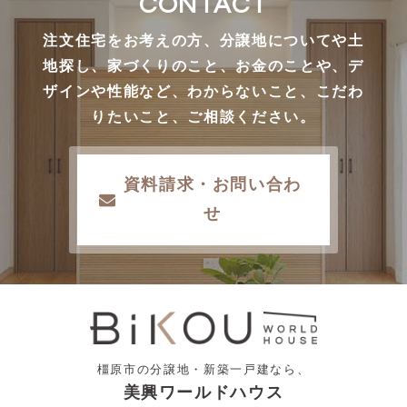
CONTACT
注文住宅をお考えの方、分譲地についてや土
地探し、家づくりのこと、お金のことや、デ
ザインや性能など、わからないこと、こだわ
りたいこと、ご相談ください。
資料請求・お問い合わ
せ
橿原市の分譲地・新築一戸建なら、
美興ワールドハウス