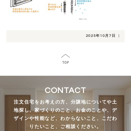
2025年10月7日
|
CONTACT
注文住宅をお考えの方、分譲地についてや土
地探し、家づくりのこと、お金のことや、デ
ザインや性能など、わからないこと、こだわ
りたいこと、ご相談ください。