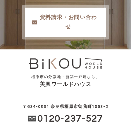
資料請求・お問い合わ
せ
橿原市の分譲地・新築一戸建なら、
美興ワールドハウス
〒634-0831 奈良県橿原市曽我町1053-2
0120-237-527