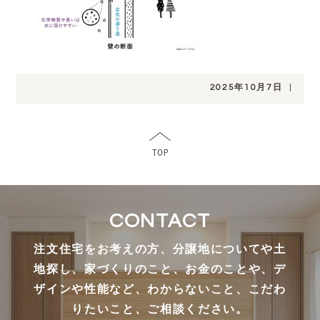
2025年10月7日
|
CONTACT
注文住宅をお考えの方、分譲地についてや土
地探し、家づくりのこと、お金のことや、デ
ザインや性能など、わからないこと、こだわ
りたいこと、ご相談ください。