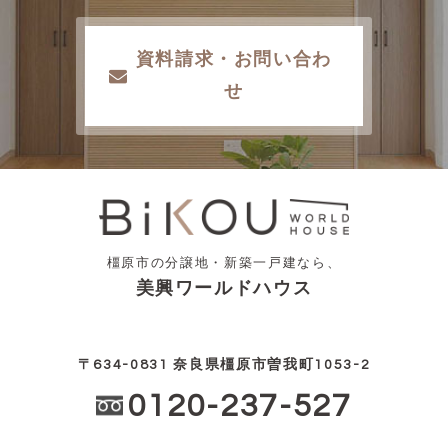
資料請求・お問い合わ
せ
橿原市の分譲地・新築一戸建なら、
美興ワールドハウス
〒634-0831 奈良県橿原市曽我町1053-2
0120-237-527